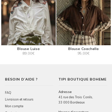
Blouse Luisa
Blouse Coachella
89,00
€
95,00
€
BESOIN D’AIDE ?
TIPI BOUTIQUE BOHEME
Adresse
FAQ
41 rue des Trois Conils,
Livraison et retours
33 000 Bordeaux
Mon compte
Heures d’ouverture