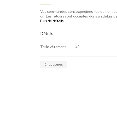
Vos commandes sont expédiées rapidement et s
an. Les retours sont acceptés dans un délais d
Plus de détails
Détails
Taille vêtement
40
Chaussures