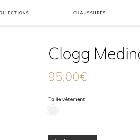
OLLECTIONS
CHAUSSURES
Clogg Medin
che
s
95,00
€
Taille vêtement