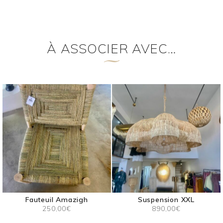
À ASSOCIER AVEC…
Fauteuil Amazigh
Suspension XXL
250,00
€
890,00
€