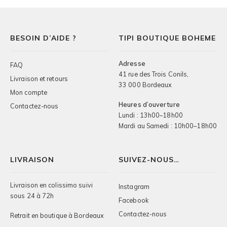
BESOIN D’AIDE ?
TIPI BOUTIQUE BOHEME
Adresse
FAQ
41 rue des Trois Conils,
Livraison et retours
33 000 Bordeaux
Mon compte
Heures d’ouverture
Contactez-nous
Lundi : 13h00–18h00
Mardi au Samedi : 10h00–18h00
LIVRAISON
SUIVEZ-NOUS…
Livraison en colissimo suivi
Instagram
sous 24 à 72h
Facebook
Contactez-nous
Retrait en boutique à Bordeaux