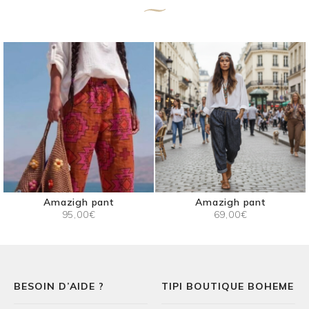
Amazigh pant
Amazigh pant
95,00
€
69,00
€
BESOIN D’AIDE ?
TIPI BOUTIQUE BOHEME