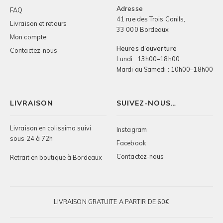
Adresse
FAQ
41 rue des Trois Conils,
Livraison et retours
33 000 Bordeaux
Mon compte
Heures d’ouverture
Contactez-nous
Lundi : 13h00–18h00
Mardi au Samedi : 10h00–18h00
LIVRAISON
SUIVEZ-NOUS…
Livraison en colissimo suivi
Instagram
sous 24 à 72h
Facebook
Contactez-nous
Retrait en boutique à Bordeaux
LIVRAISON GRATUITE A PARTIR DE 60€