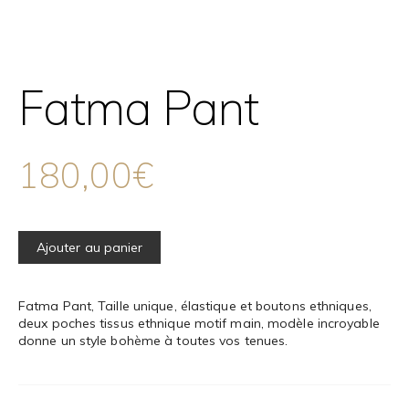
Fatma Pant
180,00
€
Ajouter au panier
Fatma Pant, Taille unique, élastique et boutons ethniques,
deux poches tissus ethnique motif main, modèle incroyable
donne un style bohème à toutes vos tenues.